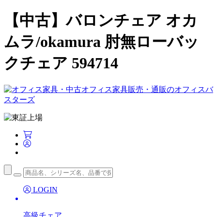
【中古】バロンチェア オカ
ムラ/okamura 肘無ローバッ
クチェア 594714
LOGIN
高級チェア